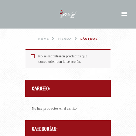
HOME
TIENDA
LÁCTEOS
No se encontraron productos que
concuerden con la selección.
CARRITO:
No hay productos en el carrito.
CATEGORÍAS: