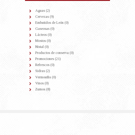
Aguas
(2)
Cervezas
(9)
Embutidos de León
(0)
Gaseosas
(0)
Lácteos
(0)
Mostos
(0)
Nistal
(0)
Productos de conserva
(0)
Promociones
(21)
Refrescos
(0)
Sidras
(2)
Vermouths
(0)
Vinos
(0)
Zumos
(8)