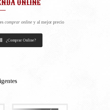
ENDA ONLINE
es
comprar online
y al mejor precio
¿Comprar Online?
igentes