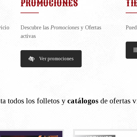
PROMOCIONES
TI
vicio
Descubre las
Promociones
y Ofertas
Pued
activas
Ver promociones
a todos los folletos y
catálogos
de ofertas v