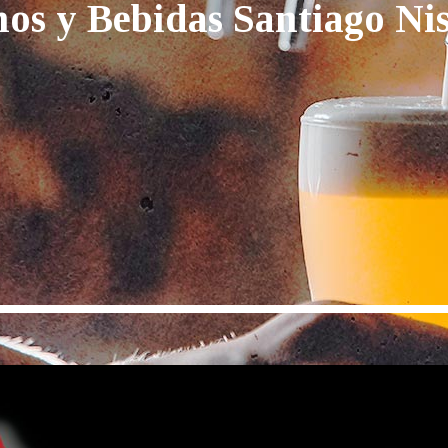
os y Bebidas Santiago Nis