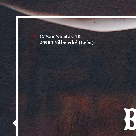
C/ San Nicolás, 10,
24009 Villacedré (León)