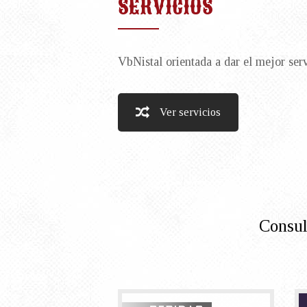
SERVICIOS
VbNistal orientada a dar el mejor ser
Ver servicios
Consult