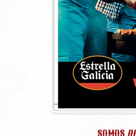
SOMOS
DI