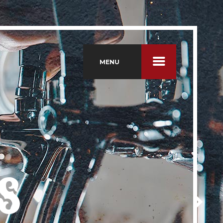
MENU
S